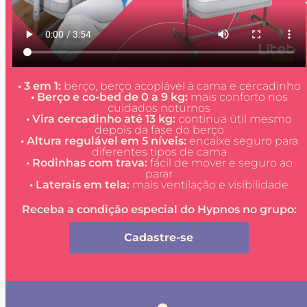
• 3 em 1:
berço, berço acoplável à cama e cercadinho
• Berço e co-bed de 0 a 9 kg:
mais conforto nos
cuidados noturnos
• Vira cercadinho até 13 kg:
continua útil mesmo
depois da fase do berço
• Altura regulável em 5 níveis:
encaixe seguro para
diferentes tipos de cama
• Rodinhas com trava:
fácil de mover e seguro ao
parar
• Laterais em tela:
mais ventilação e visibilidade
Receba a condição especial do Hypnos no grupo:
Cadastre-se