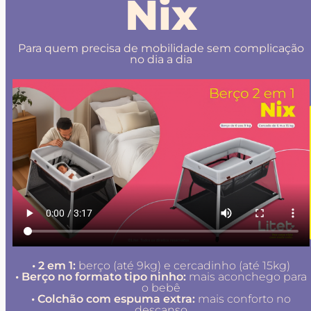
Nix
Para quem precisa de mobilidade sem complicação
no dia a dia
• 2 em 1:
berço (até 9kg) e cercadinho (até 15kg)
• Berço no formato tipo ninho:
mais aconchego para
o bebê
• Colchão com espuma extra:
mais conforto no
descanso