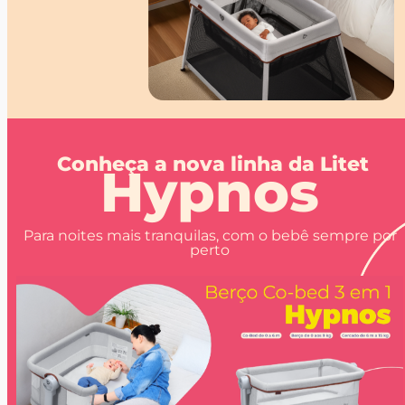
Conheça a nova linha da Litet
Hypnos
Para noites mais tranquilas, com o bebê sempre por
perto