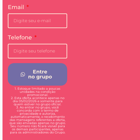
Email
Telefone
Entre
no grupo
1. Estoque limitado a poucas
unidades na condição
promocional.
2. Esta oferta acontece apenas no
dia 05/02/2026 e somente para
quem estiver no grupo oficial.
3. Ao entrar no grupo, você
concorda com o termo de
privacidade e autoriza,
automaticamente, o recebimento
das mensagens referentes a oferta,
que são enviadas apenas no grupo.
Seu número não ficará visível para
os demais participantes, apenas
para os administradores do Grupo.