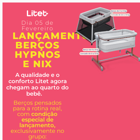
Dia 05 de
Fevereiro
LANÇAMENTO
BERÇOS
HYPNOS
E NIX
A qualidade e o
conforto Litet agora
chegam ao quarto do
bebê.
Berços pensados
para a rotina real,
com
condição
especial de
lançamento,
exclusivamente no
grupo: